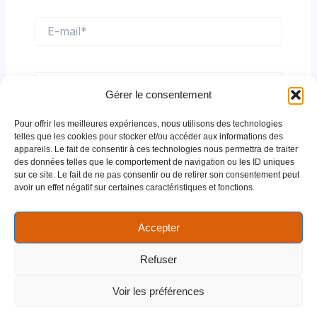
E-
mail*
Site
Gérer le consentement
Pour offrir les meilleures expériences, nous utilisons des technologies
telles que les cookies pour stocker et/ou accéder aux informations des
Enregistrer mon nom, mon e-mail et mon site
appareils. Le fait de consentir à ces technologies nous permettra de traiter
des données telles que le comportement de navigation ou les ID uniques
dans le navigateur pour mon prochain commentaire.
sur ce site. Le fait de ne pas consentir ou de retirer son consentement peut
avoir un effet négatif sur certaines caractéristiques et fonctions.
Accepter
Refuser
Voir les préférences